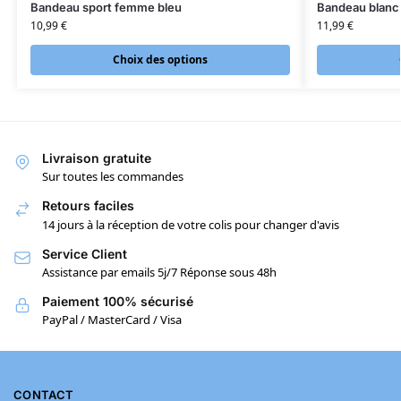
Bandeau sport femme bleu
Bandeau blan
10,99
€
11,99
€
Choix des options
Livraison gratuite
Sur toutes les commandes
Retours faciles
14 jours à la réception de votre colis pour changer d'avis
Service Client
Assistance par emails 5j/7 Réponse sous 48h
Paiement 100% sécurisé
PayPal / MasterCard / Visa
CONTACT