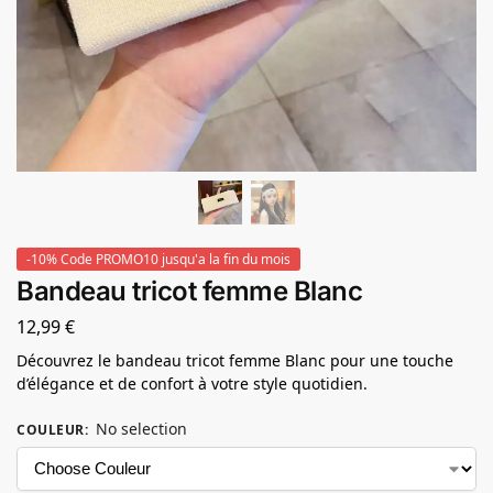
-10% Code PROMO10 jusqu'a la fin du mois
Bandeau tricot femme Blanc
12,99
€
Découvrez le bandeau tricot femme Blanc pour une touche
d’élégance et de confort à votre style quotidien.
No selection
COULEUR
: