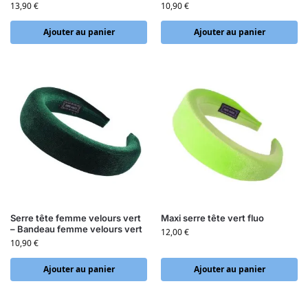
13,90
€
10,90
€
Ajouter au panier
Ajouter au panier
Serre tête femme velours vert
Maxi serre tête vert fluo
– Bandeau femme velours vert
12,00
€
10,90
€
Ajouter au panier
Ajouter au panier