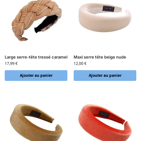
Large serre-tête tressé caramel
Maxi serre tête beige nude
17,99
€
12,00
€
Ajouter au panier
Ajouter au panier