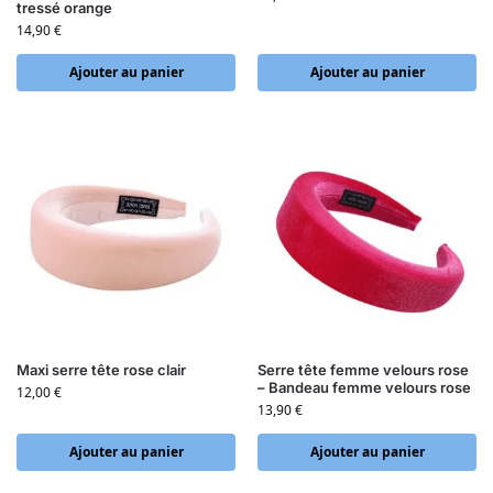
tressé orange
14,90
€
Ajouter au panier
Ajouter au panier
Maxi serre tête rose clair
Serre tête femme velours rose
– Bandeau femme velours rose
12,00
€
13,90
€
Ajouter au panier
Ajouter au panier