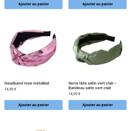
Ajouter au panier
Ajouter au panier
Headband rose métallisé
Serre tête satin vert clair –
Bandeau satin vert clair
14,90
€
14,00
€
Ajouter au panier
Ajouter au panier