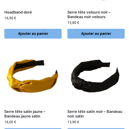
Headband doré
Serre tête velours noir –
Bandeau noir velours
14,90
€
15,80
€
Ajouter au panier
Ajouter au panier
Serre tête satin jaune –
Serre tête satin noir – Bandeau
Bandeau jaune satin
noir satin
14,00
€
13,90
€