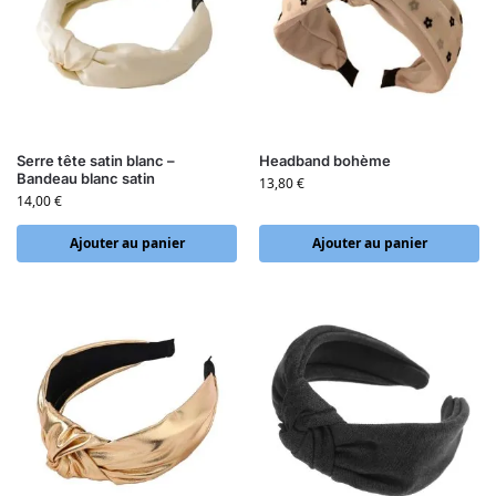
Serre tête satin blanc –
Headband bohème
Bandeau blanc satin
13,80
€
14,00
€
Ajouter au panier
Ajouter au panier