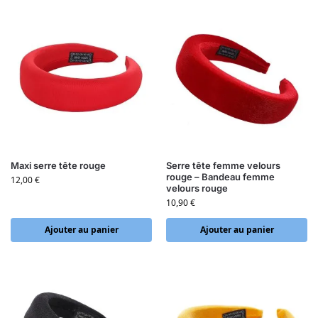
Maxi serre tête rouge
Serre tête femme velours
rouge – Bandeau femme
12,00
€
velours rouge
10,90
€
Ajouter au panier
Ajouter au panier