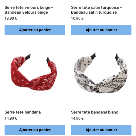
Serre tête velours beige –
Serre tête satin turquoise –
Bandeau velours beige
Bandeau satin turquoise
13,90
€
10,90
€
Ajouter au panier
Ajouter au panier
Serre tete bandana
Serre tete bandana blanc
14,90
€
14,90
€
Ajouter au panier
Ajouter au panier