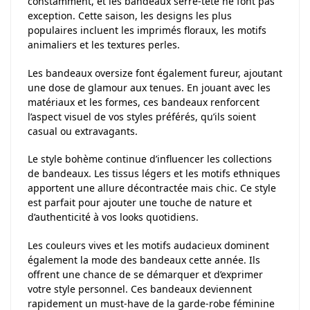
constamment, et les bandeaux serre-tête ne font pas
exception. Cette saison, les designs les plus
populaires incluent les imprimés floraux, les motifs
animaliers et les textures perles.
Les bandeaux oversize font également fureur, ajoutant
une dose de glamour aux tenues. En jouant avec les
matériaux et les formes, ces bandeaux renforcent
l’aspect visuel de vos styles préférés, qu’ils soient
casual ou extravagants.
Le style bohème continue d’influencer les collections
de bandeaux. Les tissus légers et les motifs ethniques
apportent une allure décontractée mais chic. Ce style
est parfait pour ajouter une touche de nature et
d’authenticité à vos looks quotidiens.
Les couleurs vives et les motifs audacieux dominent
également la mode des bandeaux cette année. Ils
offrent une chance de se démarquer et d’exprimer
votre style personnel. Ces bandeaux deviennent
rapidement un must-have de la garde-robe féminine