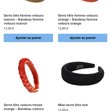
Serre tête femme velours
Serre tête femme velours
marron – Bandeau femme
orange – Bandeau femme
velours marron
velours orange
12,00
€
13,90
€
Ajouter au panier
Ajouter au panier
Serre tête velours tressé
Maxi serre tête noir
orange – Bandeau velours
12,00
€