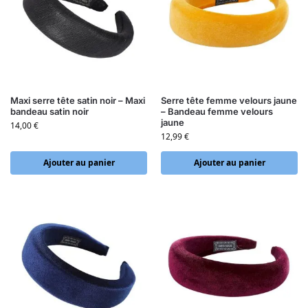
Maxi serre tête satin noir – Maxi
Serre tête femme velours jaune
bandeau satin noir
– Bandeau femme velours
jaune
14,00
€
12,99
€
Ajouter au panier
Ajouter au panier