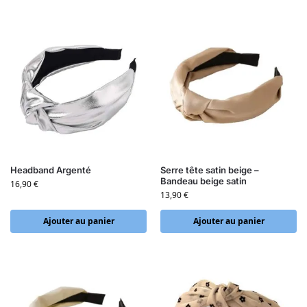
Headband Argenté
Serre tête satin beige –
Bandeau beige satin
16,90
€
13,90
€
Ajouter au panier
Ajouter au panier