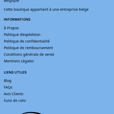
Belgique
Cette boutique appartient à une entreprise belge
INFORMATIONS
À Propos
Politique d’expédition
Politique de confidentialité
Politique de remboursement
Conditions générale de vente
Mentions Légales
LIENS UTILES
Blog
FAQs
Avis Clients
Suivi de colis