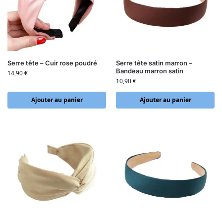
Serre tête – Cuir rose poudré
Serre tête satin marron –
Bandeau marron satin
14,90
€
10,90
€
Ajouter au panier
Ajouter au panier