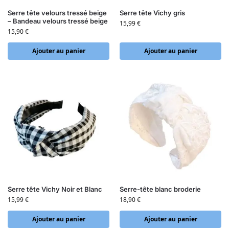
Serre tête velours tressé beige
Serre tête Vichy gris
– Bandeau velours tressé beige
15,99
€
15,90
€
Ajouter au panier
Ajouter au panier
Serre tête Vichy Noir et Blanc
Serre-tête blanc broderie
15,99
€
18,90
€
Ajouter au panier
Ajouter au panier