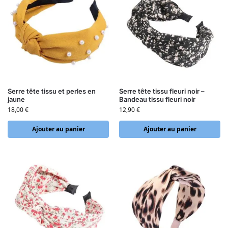
Serre tête tissu et perles en
Serre tête tissu fleuri noir –
jaune
Bandeau tissu fleuri noir
18,00
€
12,90
€
Ajouter au panier
Ajouter au panier