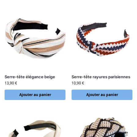
Serre-tête élégance beige
Serre-tête rayures parisiennes
13,90
€
10,90
€
Ajouter au panier
Ajouter au panier