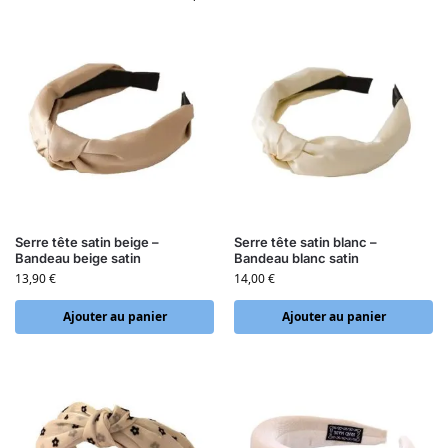
Serre tête satin beige –
Serre tête satin blanc –
Bandeau beige satin
Bandeau blanc satin
13,90
€
14,00
€
Ajouter au panier
Ajouter au panier