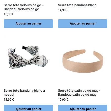
Serre tête velours beige –
Serre tete bandana blanc
Bandeau velours beige
14,90
€
13,90
€
Ajouter au panier
Ajouter au panier
Serre tete bandana blanc à
Serre tête satin beige mat –
noeud
Bandeau satin beige mat
13,90
€
10,90
€
Ajouter au panier
Ajouter au panier