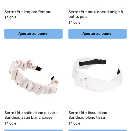
Serre tête leopard femme
Serre tête maxi noeud beige à
petits pois
10,90
€
14,00
€
Ajouter au panier
Ajouter au panier
Serre tête satin blanc cassé –
Serre tête tissu blanc –
Bandeau satin blanc cassé
Bandeau blanc tissu
14,00
€
14,00
€