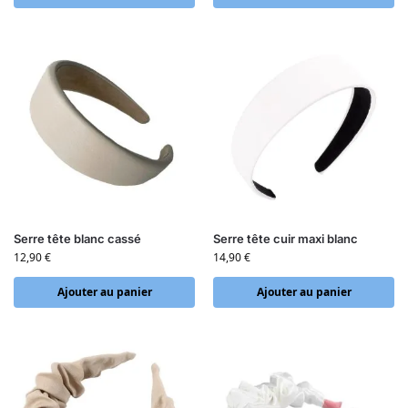
Serre tête blanc cassé
Serre tête cuir maxi blanc
12,90
€
14,90
€
Ajouter au panier
Ajouter au panier