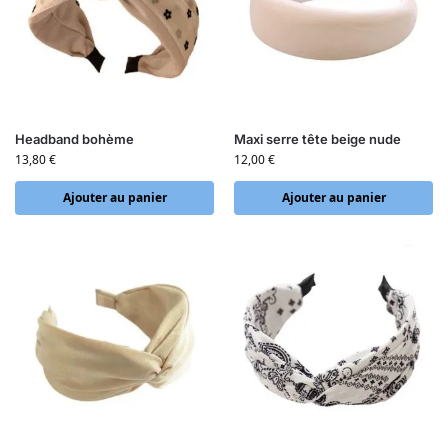
Headband bohème
Maxi serre tête beige nude
13,80
€
12,00
€
Ajouter au panier
Ajouter au panier