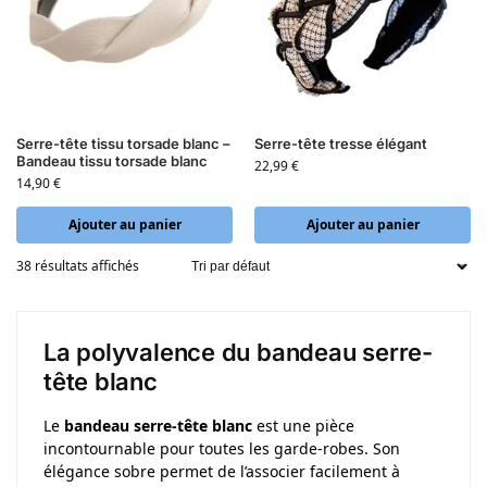
Serre-tête tissu torsade blanc –
Serre-tête tresse élégant
Bandeau tissu torsade blanc
22,99
€
14,90
€
Ajouter au panier
Ajouter au panier
38 résultats affichés
La polyvalence du bandeau serre-
tête blanc
Le
bandeau serre-tête blanc
est une pièce
incontournable pour toutes les garde-robes. Son
élégance sobre permet de l’associer facilement à