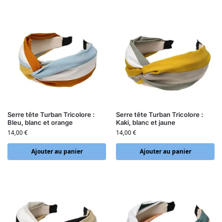
Serre tête Turban Tricolore :
Serre tête Turban Tricolore :
Bleu, blanc et orange
Kaki, blanc et jaune
14,00
€
14,00
€
Ajouter au panier
Ajouter au panier