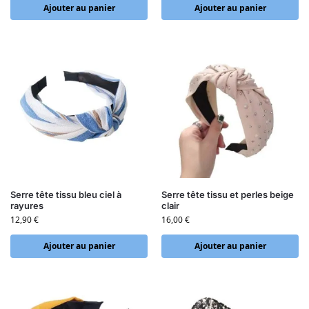
Ajouter au panier
Ajouter au panier
Serre tête tissu bleu ciel à
Serre tête tissu et perles beige
rayures
clair
12,90
€
16,00
€
Ajouter au panier
Ajouter au panier