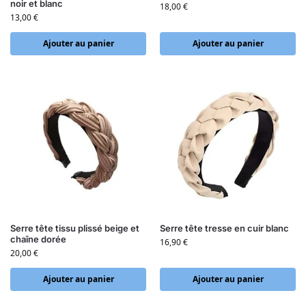
noir et blanc
18,00
€
13,00
€
Ajouter au panier
Ajouter au panier
Serre tête tissu plissé beige et
Serre tête tresse en cuir blanc
chaîne dorée
16,90
€
20,00
€
Ajouter au panier
Ajouter au panier