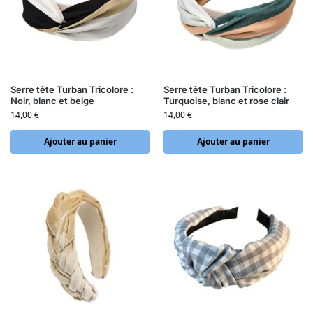
Serre tête Turban Tricolore :
Serre tête Turban Tricolore :
Noir, blanc et beige
Turquoise, blanc et rose clair
14,00
€
14,00
€
Ajouter au panier
Ajouter au panier