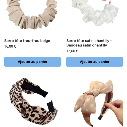
Serre tête frou-frou beige
Serre tête satin chantilly –
Bandeau satin chantilly
16,00
€
13,00
€
Ajouter au panier
Ajouter au panier