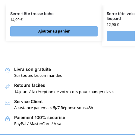
Serre-tête tresse boho
Serre tête vel
léopard
14,99
€
12,90
€
Ajouter au panier
Livraison gratuite
Sur toutes les commandes
Retours faciles
14 jours à la réception de votre colis pour changer d'avis
Service Client
Assistance par emails 5j/7 Réponse sous 48h
Paiement 100% sécurisé
PayPal / MasterCard / Visa