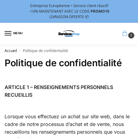
Entreprise Européenne • Service client réactif
–10%
MAINTENANT AVEC LE CODE
PROMO10
LIVRAISON OFFERTE 📦
MENU
0
Accueil
Politique de confidentialité
/
Politique de confidentialité
ARTICLE 1 – RENSEIGNEMENTS PERSONNELS
RECUEILLIS
Lorsque vous effectuez un achat sur site web, dans le
cadre de notre processus d’achat et de vente, nous
recueillons les renseignements personnels que vous