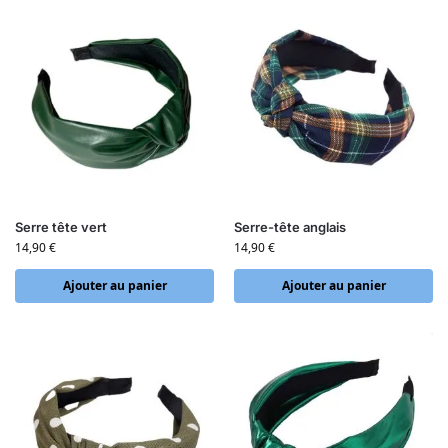
Serre tête vert
Serre-tête anglais
14,90
€
14,90
€
Ajouter au panier
Ajouter au panier