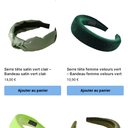
Serre tête satin vert clair –
Serre tête femme velours vert
Bandeau satin vert clair
– Bandeau femme velours vert
14,00
€
10,90
€
Ajouter au panier
Ajouter au panier