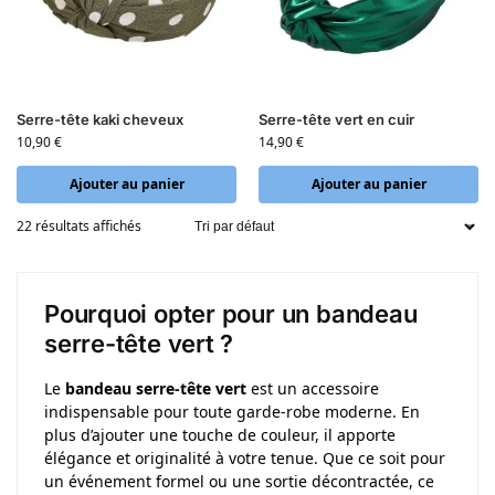
Serre-tête kaki cheveux
Serre-tête vert en cuir
10,90
€
14,90
€
Ajouter au panier
Ajouter au panier
22 résultats affichés
Pourquoi opter pour un bandeau
serre-tête vert ?
Le
bandeau serre-tête vert
est un accessoire
indispensable pour toute garde-robe moderne. En
plus d’ajouter une touche de couleur, il apporte
élégance et originalité à votre tenue. Que ce soit pour
un événement formel ou une sortie décontractée, ce