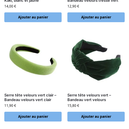
Kaki, blanc et jaune
Bandeau velours tressé vert
14,00
€
12,90
€
Ajouter au panier
Ajouter au panier
Serre tête velours vert clair –
Serre tête velours vert –
Bandeau velours vert clair
Bandeau vert velours
11,90
€
15,80
€
Ajouter au panier
Ajouter au panier