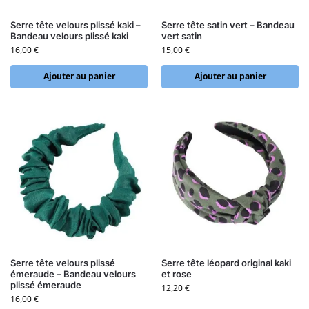
Serre tête velours plissé kaki –
Serre tête satin vert – Bandeau
Bandeau velours plissé kaki
vert satin
16,00
€
15,00
€
Ajouter au panier
Ajouter au panier
Serre tête velours plissé
Serre tête léopard original kaki
émeraude – Bandeau velours
et rose
plissé émeraude
12,20
€
16,00
€