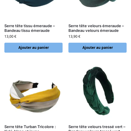
Serre tête tissu émeraude –
Serre tête velours émeraude –
Bandeau tissu émeraude
Bandeau velours émeraude
13,00
€
13,90
€
Ajouter au panier
Ajouter au panier
Serre tête Turban Tricolore :
Serre tête velours tressé vert –