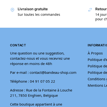
Livraison gratuite
Retour
Sur toutes les commandes
14 jour
pour ch
CONTACT
INFORMATI
Une question ou une suggestion,
À Propos
contactez-nous et vous recevrez une
Politique d
réponse en moins de 48h
Politique de
Par e-mail : contact@bandeau-shop.com
Politique 
Conditions 
Téléphone : 04 91 07 05 22
Mentions L
Adresse : Rue de la Fontaine à Louche
211, 7850 Enghien, Belgique
Cette boutique appartient à une