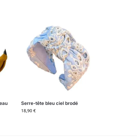
deau
Serre-tête bleu ciel brodé
18,90
€