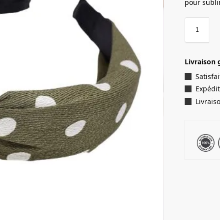
pour subl
Livraison 
Satisf
Expédit
Livrais