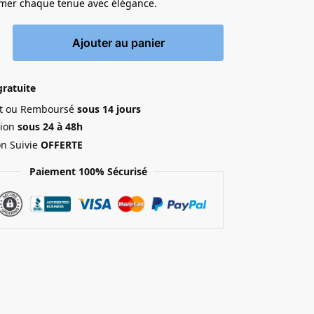
imer chaque tenue avec élégance.
Ajouter au panier
gratuite
ait ou Remboursé
sous 14 jours
ion
sous 24 à 48h
on Suivie
OFFERTE
Paiement 100% Sécurisé