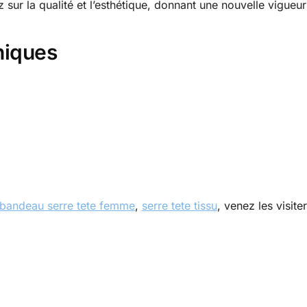
sur la qualité et l’esthétique, donnant une nouvelle vigueu
niques
bandeau serre tete femme
,
serre tete tissu
, venez les visit