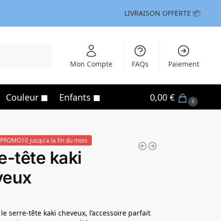
LIVRAISON OFFERTE 📦
Recherche
Mon Compte
FAQs
Paiement
Couleur
Enfants
0,00
€
0
PROMO10 jusqu'a la fin du mois
e-tête kaki
veux
e serre-tête kaki cheveux, l’accessoire parfait