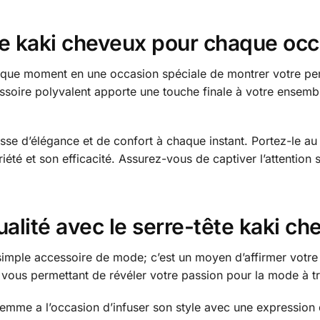
te kaki cheveux pour chaque occ
aque moment en une occasion spéciale de montrer votre per
essoire polyvalent apporte une touche finale à votre ensemb
sse d’élégance et de confort à chaque instant. Portez-le au
té et son efficacité. Assurez-vous de captiver l’attention 
ualité avec le serre-tête kaki c
simple accessoire de mode; c’est un moyen d’affirmer votre i
ous permettant de révéler votre passion pour la mode à trave
emme a l’occasion d’infuser son style avec une expression d