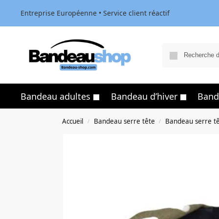
Entreprise Européenne • Service client réactif
Bandeau adultes
Bandeau d’hiver
Band
Accueil
Bandeau serre tête
Bandeau serre t
/
/