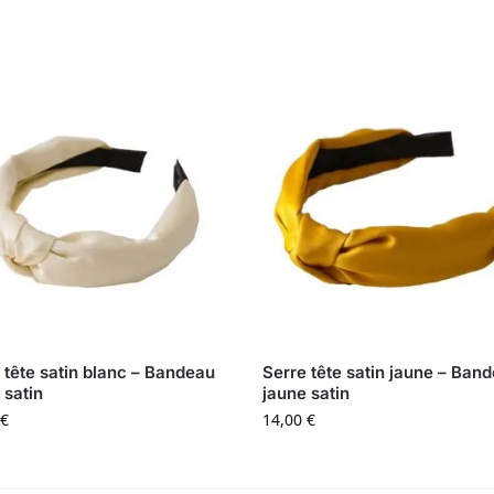
 tête satin blanc – Bandeau
Serre tête satin jaune – Ban
 satin
jaune satin
€
14,00
€