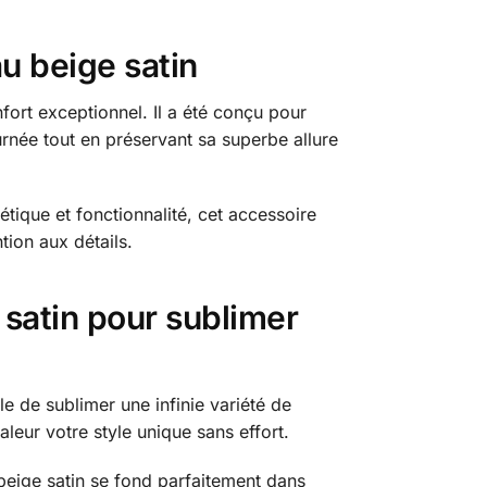
au beige satin
fort exceptionnel. Il a été conçu pour
rnée tout en préservant sa superbe allure
hétique et fonctionnalité, cet accessoire
ntion aux détails.
 satin pour sublimer
le de sublimer une infinie variété de
leur votre style unique sans effort.
beige satin se fond parfaitement dans