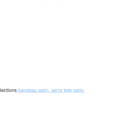
llections
bandeau satin,
serre tete satin.