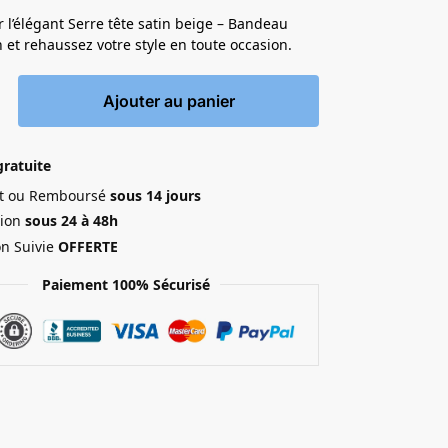
 l’élégant Serre tête satin beige – Bandeau
n et rehaussez votre style en toute occasion.
Ajouter au panier
gratuite
ait ou Remboursé
sous 14 jours
ion
sous 24 à 48h
on Suivie
OFFERTE
Paiement 100% Sécurisé