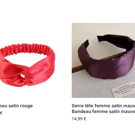
au satin rouge
Serre tête femme satin mau
Bandeau femme satin mauv
€
14,99
€