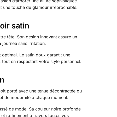
casion d’arborer une allure sophistiquée.
rant une touche de glamour irréprochable.
oir satin
otre tête. Son design innovant assure un
journée sans irritation.
t optimal. Le satin doux garantit une
 tout en respectant votre style personnel.
in
l soit porté avec une tenue décontractée ou
n et de modernité à chaque moment.
s passé de mode. Sa couleur noire profonde
et raffinement à travers toutes vos