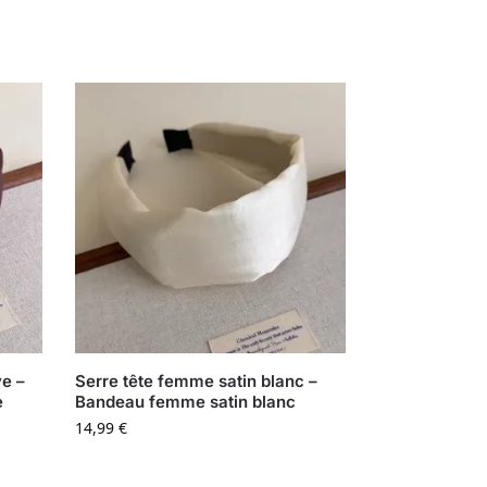
ve –
Serre tête femme satin blanc –
e
Bandeau femme satin blanc
14,99
€