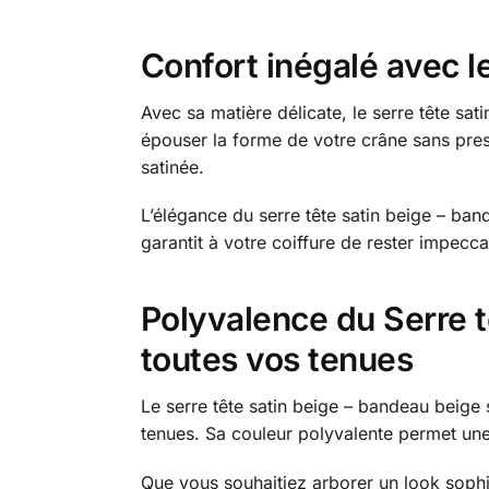
Confort inégalé avec l
Avec sa matière délicate, le serre tête sa
épouser la forme de votre crâne sans press
satinée.
L’élégance du serre tête satin beige – bande
garantit à votre coiffure de rester impeccab
Polyvalence du Serre t
toutes vos tenues
Le serre tête satin beige – bandeau beige s
tenues. Sa couleur polyvalente permet une 
Que vous souhaitiez arborer un look sophi