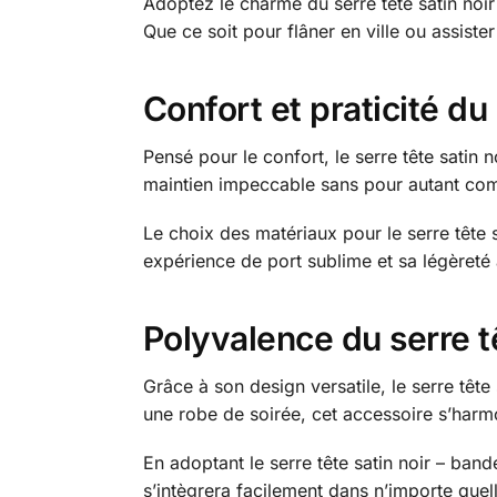
Adoptez le charme du serre tête satin noir
Que ce soit pour flâner en ville ou assiste
Confort et praticité du
Pensé pour le confort, le serre tête satin
maintien impeccable sans pour autant compr
Le choix des matériaux pour le serre tête s
expérience de port sublime et sa légèreté 
Polyvalence du serre tê
Grâce à son design versatile, le serre têt
une robe de soirée, cet accessoire s’har
En adoptant le serre tête satin noir – ban
s’intègrera facilement dans n’importe que