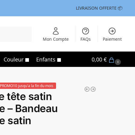
LIVRAISON OFFERTE 📦
Recherche
Mon Compte
FAQs
Paiement
Couleur
Enfants
0,00
€
0
PROMO10 jusqu'a la fin du mois
e tête satin
e – Bandeau
e satin