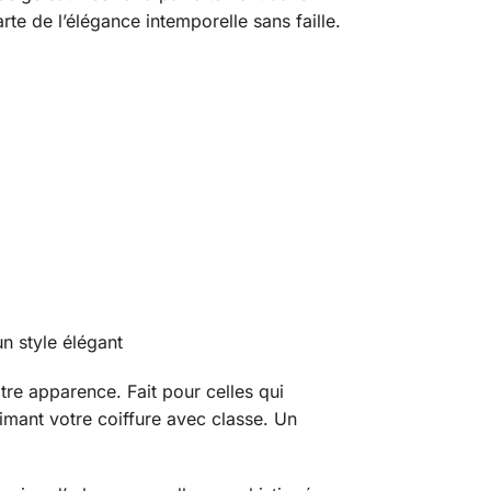
rte de l’élégance intemporelle sans faille.
un style élégant
otre apparence. Fait pour celles qui
limant votre coiffure avec classe. Un