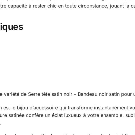
tre capacité à rester chic en toute circonstance, jouant la ca
niques
 variété de Serre tête satin noir – Bandeau noir satin pour 
in est le bijou d’accessoire qui transforme instantanément v
ture satinée confère un éclat luxueux à votre ensemble, sub
.