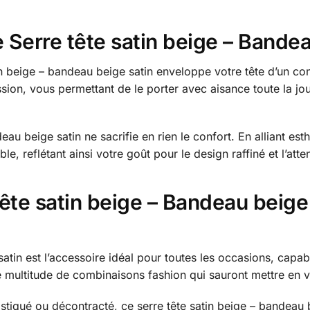
e Serre tête satin beige – Bande
tin beige – bandeau beige satin enveloppe votre tête d’un con
ion, vous permettant de le porter avec aisance toute la jou
au beige satin ne sacrifie en rien le confort. En alliant est
le, reflétant ainsi votre goût pour le design raffiné et l’atte
ête satin beige – Bandeau beige
atin est l’accessoire idéal pour toutes les occasions, capab
multitude de combinaisons fashion qui sauront mettre en va
stiqué ou décontracté, ce serre tête satin beige – bandeau 