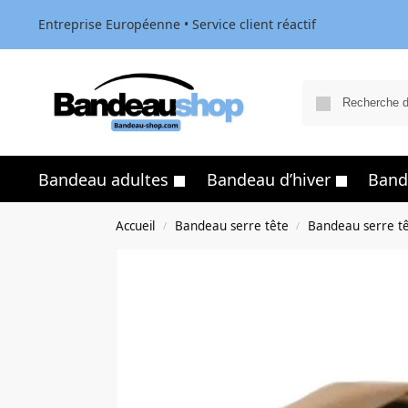
Entreprise Européenne • Service client réactif
Bandeau adultes
Bandeau d’hiver
Band
Accueil
Bandeau serre tête
Bandeau serre t
/
/