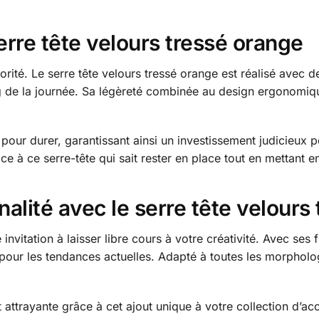
erre tête velours tressé orange
orité. Le serre tête velours tressé orange est réalisé avec
ng de la journée. Sa légèreté combinée au design ergonomiqu
our durer, garantissant ainsi un investissement judicieux 
e à ce serre-tête qui sait rester en place tout en mettant en
alité avec le serre tête velours
invitation à laisser libre cours à votre créativité. Avec ses 
 pour les tendances actuelles. Adapté à toutes les morpholo
attrayante grâce à cet ajout unique à votre collection d’ac