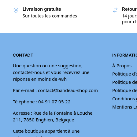
Livraison gratuite
Retour
Sur toutes les commandes
14 jour
pour ch
CONTACT
INFORMATI
Une question ou une suggestion,
À Propos
contactez-nous et vous recevrez une
Politique d
réponse en moins de 48h
Politique de
Par e-mail : contact@bandeau-shop.com
Politique 
Conditions 
Téléphone : 04 91 07 05 22
Mentions L
Adresse : Rue de la Fontaine à Louche
211, 7850 Enghien, Belgique
Cette boutique appartient à une