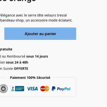
’élégance avec le serre tête velours tressé
 bandeau-shop, un accessoire mode éclatant.
Ajouter au panier
gratuite
ait ou Remboursé
sous 14 jours
ion
sous 24 à 48h
on Suivie
OFFERTE
Paiement 100% Sécurisé