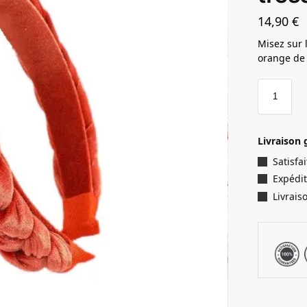
14,90
€
Misez sur l
orange de
Livraison 
Satisf
Expédit
Livrais