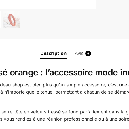
Description
Avis
0
ssé orange : l’accessoire mode i
deau-shop est bien plus qu’un simple accessoire, c’est une d
à n’importe quelle tenue, permettant à chacun de se démarq
ce serre-tête en velours tressé se fond parfaitement dans l
us vous rendiez à une réunion professionnelle ou à une soirée