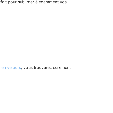
arfait pour sublimer élégamment vos
e en velours
, vous trouverez sûrement