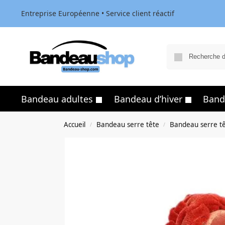
Entreprise Européenne • Service client réactif
Bandeau adultes
Bandeau d’hiver
Band
Accueil
Bandeau serre tête
Bandeau serre t
/
/