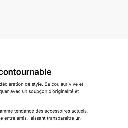
ncontournable
éclaration de style. Sa couleur vive et
uer avec un soupçon d’originalité et
a gamme tendance des accessoires actuels.
 entre amis, laissant transparaître un