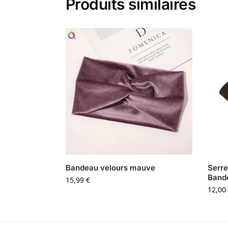
Produits similaires
Bandeau velours mauve
Serre
Bande
15,99
€
12,00