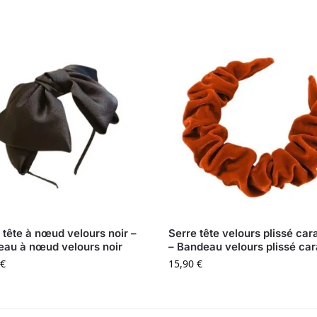
 tête à nœud velours noir –
Serre tête velours plissé ca
au à nœud velours noir
– Bandeau velours plissé ca
€
15,90
€