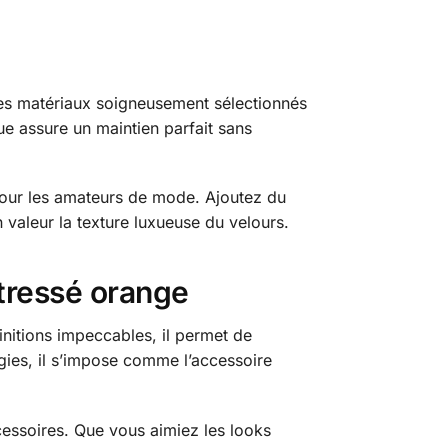
 des matériaux soigneusement sélectionnés
e assure un maintien parfait sans
pour les amateurs de mode. Ajoutez du
 valeur la texture luxueuse du velours.
 tressé orange
finitions impeccables, il permet de
gies, il s’impose comme l’accessoire
cessoires. Que vous aimiez les looks