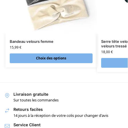
Bandeau velours femme
Serre tête vel
velours tressé
15,99
€
18,00
€
Choix des options
Livraison gratuite
Sur toutes les commandes
Retours faciles
14 jours à la réception de votre colis pour changer d'avis
Service Client