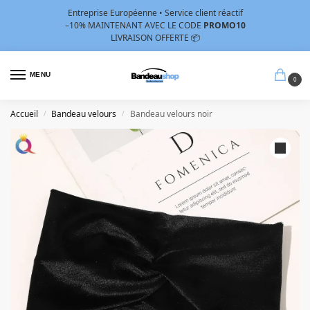
Entreprise Européenne • Service client réactif
–10%
MAINTENANT AVEC LE CODE
PROMO10
LIVRAISON OFFERTE 📦
MENU
0
Accueil
Bandeau velours
Bandeau velours noir
/
/