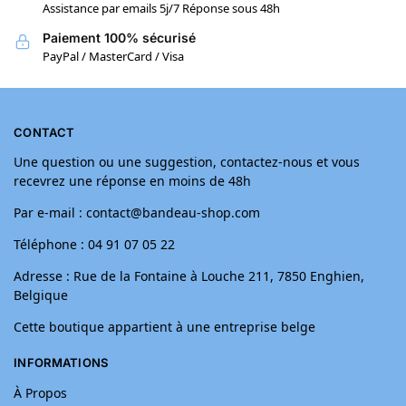
Assistance par emails 5j/7 Réponse sous 48h
Paiement 100% sécurisé
PayPal / MasterCard / Visa
CONTACT
Une question ou une suggestion, contactez-nous et vous
recevrez une réponse en moins de 48h
Par e-mail : contact@bandeau-shop.com
Téléphone : 04 91 07 05 22
Adresse : Rue de la Fontaine à Louche 211, 7850 Enghien,
Belgique
Cette boutique appartient à une entreprise belge
INFORMATIONS
À Propos