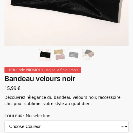
-10% Code PROMO10 jusqu'a la fin du mois
Bandeau velours noir
15,99
€
Découvrez l’élégance du bandeau velours noir, l’accessoire
chic pour sublimer votre style au quotidien.
No selection
COULEUR
: