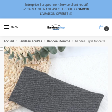
Entreprise Européenne • Service client réactif
–10%
MAINTENANT AVEC LE CODE
PROMO10
LIVRAISON OFFERTE 📦
MENU
0
Accueil
Bandeau adultes
Bandeau femme
bandeau gris foncé femme
/
/
/