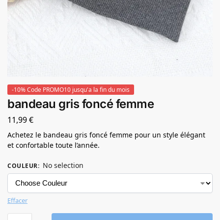
-10% Code PROMO10 jusqu'a la fin du mois
bandeau gris foncé femme
11,99
€
Achetez le bandeau gris foncé femme pour un style élégant
et confortable toute l’année.
No selection
COULEUR
:
Effacer