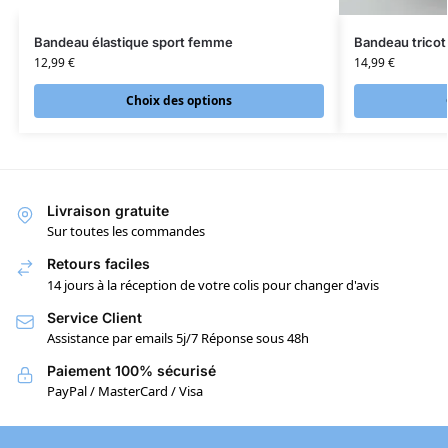
Bandeau élastique sport femme
Bandeau tricot
12,99
€
14,99
€
Choix des options
Livraison gratuite
Sur toutes les commandes
Retours faciles
14 jours à la réception de votre colis pour changer d'avis
Service Client
Assistance par emails 5j/7 Réponse sous 48h
Paiement 100% sécurisé
PayPal / MasterCard / Visa