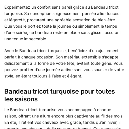
Expérimentez un confort sans pareil grâce au Bandeau tricot
turquoise. Sa conception soigneusement pensée allie douceur
et légèreté, procurant une agréable sensation de bien-être.
Que vous le portiez toute la journée ou simplement le temps
d’une soirée, ce bandeau reste en place sans glisser, assurant
une tenue impeccable.
Avec le Bandeau tricot turquoise, bénéficiez d’un ajustement
parfait à chaque occasion. Son matériau extensible s’adapte
délicatement à la forme de votre tête, évitant toute gêne. Vous
pouvez profiter d’une journée active sans vous soucier de votre
style, en étant toujours à l’aise et élégant.
Bandeau tricot turquoise pour toutes
les saisons
Le Bandeau tricot turquoise vous accompagne à chaque
saison, offrant une allure encore plus captivante au fil des mois.
En été, il retient vos cheveux avec grâce, tandis qu’en hiver, il
apporte une chaleur subtile sous votre bonnet. Cet accessoire