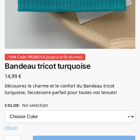
-10% Code PROMO10 jusqu'a la fin du mois
Bandeau tricot turquoise
14,99
€
Découvrez le charme et le confort du Bandeau tricot
turquoise, l’accessoire parfait pour toutes vos tenues!
No selection
COLOR
:
Effacer