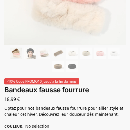
-10% Code PROMO10 jusqu'a la fin du mois
Bandeaux fausse fourrure
18,99
€
Optez pour nos bandeaux fausse fourrure pour allier style et
chaleur cet hiver. Découvrez leur douceur dès maintenant.
No selection
COULEUR
: