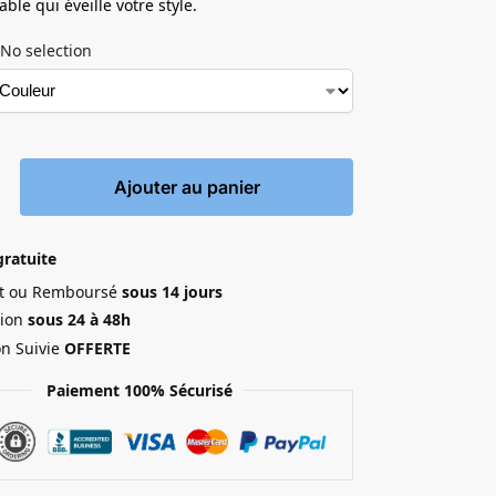
ble qui éveille votre style.
No selection
Ajouter au panier
gratuite
ait ou Remboursé
sous 14 jours
ion
sous 24 à 48h
on Suivie
OFFERTE
Paiement 100% Sécurisé