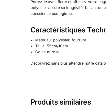
Portez-le avec fierté et affichez votre e
polyester assure sa longévité, faisant d
conscience écologique.
Caractéristiques Tech
Matériau: polyester, fourrure
Taille: 55cm/10cm
Couleur: rose
Découvrez sans plus attendre notre cata
Produits similaires