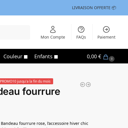
LIVRAISON OFFERTE 📦
Recherche
Mon Compte
FAQs
Paiement
Couleur
Enfants
0,00
€
0
PROMO10 jusqu'a la fin du mois
eau fourrure
 Bandeau fourrure rose, l’accessoire hiver chic