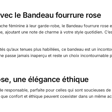
avec le Bandeau fourrure rose
uche féminine à leur garde-robe, le Bandeau fourrure rose es
, ajoutant une note de charme à votre style quotidien. C’est
tés qu’aux tenues plus habillées, ce bandeau est un inconto
l ne passe jamais inaperçu et reste un choix incontournable
ose, une élégance éthique
 responsable, parfaite pour celles qui sont soucieuses de 
ve que confort et éthique peuvent coexister dans un même ac