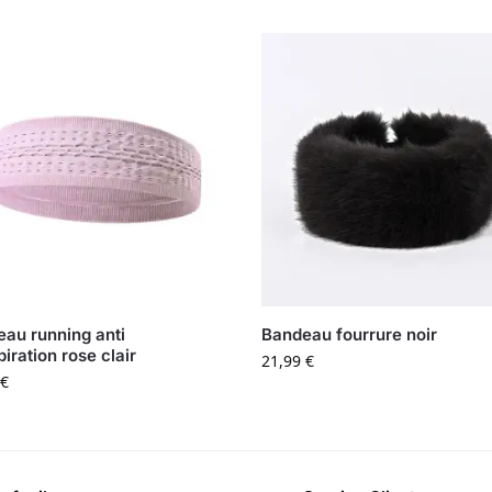
au running anti
Bandeau fourrure noir
piration rose clair
21,99
€
€