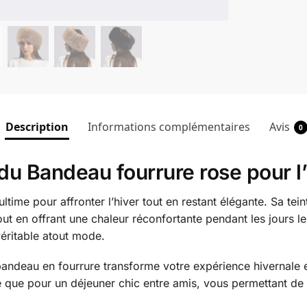
Description
Informations complémentaires
Avis
0
u Bandeau fourrure rose pour l’
ltime pour affronter l’hiver tout en restant élégante. Sa tei
out en offrant une chaleur réconfortante pendant les jours l
éritable atout mode.
andeau en fourrure transforme votre expérience hivernale e
le que pour un déjeuner chic entre amis, vous permettant de 