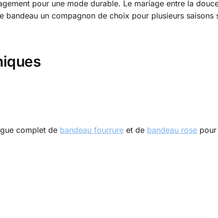
ngagement pour une mode durable. Le mariage entre la douceu
e ce bandeau un compagnon de choix pour plusieurs saisons
niques
logue complet de
bandeau fourrure
et de
bandeau rose
pour 