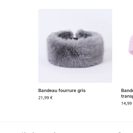
Bandeau fourrure gris
Bande
trans
21,99
€
14,99