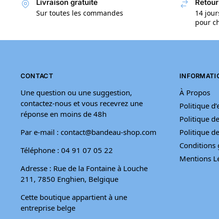
Livraison gratuite
Retour
Sur toutes les commandes
14 jour
pour ch
CONTACT
INFORMATI
Une question ou une suggestion,
À Propos
contactez-nous et vous recevrez une
Politique d
réponse en moins de 48h
Politique de
Par e-mail : contact@bandeau-shop.com
Politique 
Conditions 
Téléphone : 04 91 07 05 22
Mentions L
Adresse : Rue de la Fontaine à Louche
211, 7850 Enghien, Belgique
Cette boutique appartient à une
entreprise belge