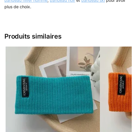
bandeau hiver homme
,
bandeau noir
et
bandeau ski
pour avoir
plus de choix.
Produits similaires