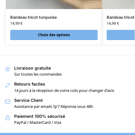
Bandeau tricot turquoise
Bandeau tricot
14,99
€
14,99
€
Choix des options
Livraison gratuite
Sur toutes les commandes
Retours faciles
14 jours à la réception de votre colis pour changer d'avis
Service Client
Assistance par emails 5j/7 Réponse sous 48h
Paiement 100% sécurisé
PayPal / MasterCard / Visa