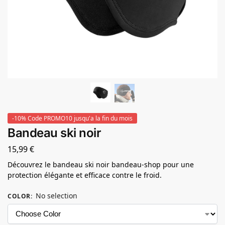
-10% Code PROMO10 jusqu'a la fin du mois
Bandeau ski noir
15,99
€
Découvrez le bandeau ski noir bandeau-shop pour une
protection élégante et efficace contre le froid.
No selection
COLOR
: