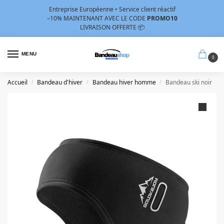
Entreprise Européenne • Service client réactif
–10%
MAINTENANT AVEC LE CODE
PROMO10
LIVRAISON OFFERTE 📦
MENU
0
Accueil
Bandeau d'hiver
Bandeau hiver homme
Bandeau ski noir
/
/
/