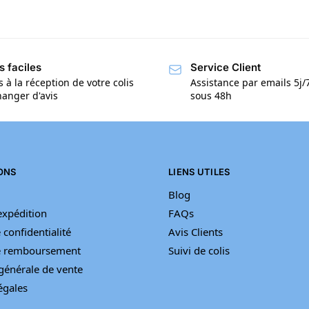
s faciles
Service Client
s à la réception de votre colis
Assistance par emails 5j
anger d'avis
sous 48h
ONS
LIENS UTILES
Blog
’expédition
FAQs
 confidentialité
Avis Clients
de remboursement
Suivi de colis
générale de vente
égales