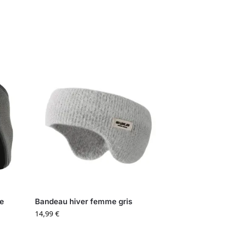
me
Bandeau hiver femme gris
14,99
€