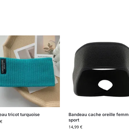
au tricot turquoise
Bandeau cache oreille fem
sport
€
14,99
€