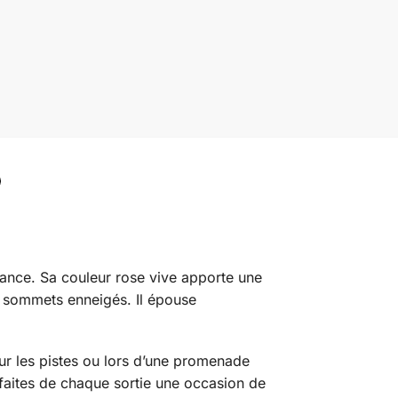
gance. Sa couleur rose vive apporte une
es sommets enneigés. Il épouse
r les pistes ou lors d’une promenade
faites de chaque sortie une occasion de