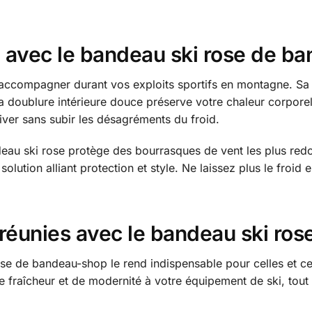
 avec le bandeau ski rose de b
accompagner durant vos exploits sportifs en montagne. Sa
 sa doublure intérieure douce préserve votre chaleur corporel
iver sans subir les désagréments du froid.
au ski rose protège des bourrasques de vent les plus redout
olution alliant protection et style. Ne laissez plus le froi
 réunies avec le bandeau ski ros
se de bandeau-shop le rend indispensable pour celles et ceu
de fraîcheur et de modernité à votre équipement de ski, to