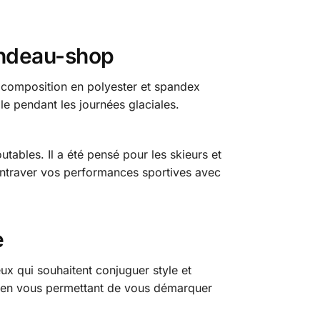
andeau-shop
 composition en polyester et spandex
le pendant les journées glaciales.
ables. Il a été pensé pour les skieurs et
d entraver vos performances sportives avec
e
x qui souhaitent conjuguer style et
ut en vous permettant de vous démarquer