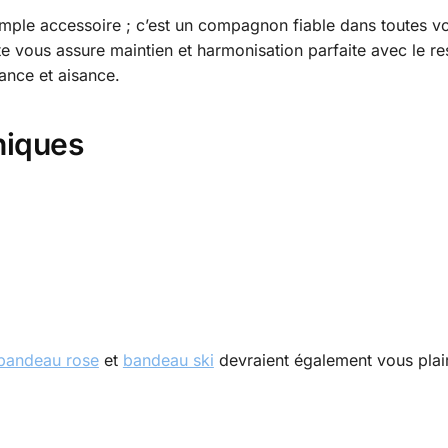
imple accessoire ; c’est un compagnon fiable dans toutes vo
ête vous assure maintien et harmonisation parfaite avec le 
ance et aisance.
niques
bandeau rose
et
bandeau ski
devraient également vous plair