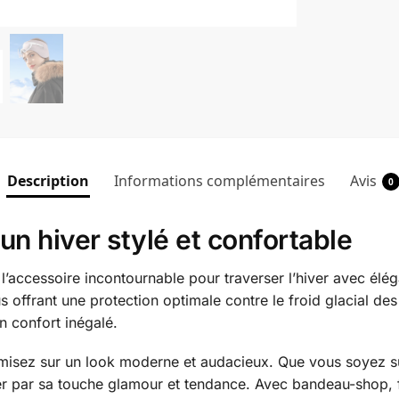
Description
Informations complémentaires
Avis
0
un hiver stylé et confortable
’accessoire incontournable pour traverser l’hiver avec élé
s offrant une protection optimale contre le froid glacial d
n confort inégalé.
 misez sur un look moderne et audacieux. Que vous soyez su
er par sa touche glamour et tendance. Avec bandeau-shop, 