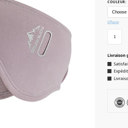
COULEUR
:
Effacer
Livraison 
Satisf
Expédit
Livrais