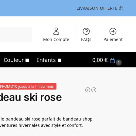
LIVRAISON OFFERTE 📦
Recherche
Mon Compte
FAQs
Paiement
Couleur
Enfants
0,00
€
0
PROMO10 jusqu'a la fin du mois
eau ski rose
le bandeau ski rose parfait de bandeau-shop
ventures hivernales avec style et confort.