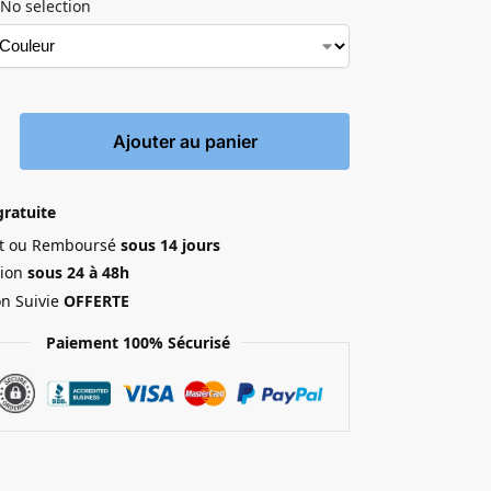
No selection
Ajouter au panier
gratuite
ait ou Remboursé
sous 14 jours
ion
sous 24 à 48h
on Suivie
OFFERTE
Paiement 100% Sécurisé