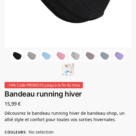
-10% Code PROMO10 jusqu'a la fin du mois
Bandeau running hiver
15,99
€
Découvrez le bandeau running hiver de bandeau-shop, un
allié style et confort pour toutes vos sorties hivernales.
No selection
COULEURS
: