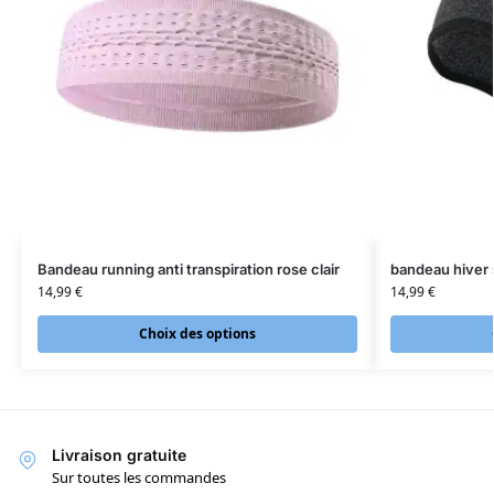
Bandeau running anti transpiration rose clair
bandeau hiver
14,99
€
14,99
€
Choix des options
Livraison gratuite
Sur toutes les commandes