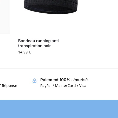
Bandeau running anti
transpiration noir
14,99
€
Paiement 100% sécurisé
/7 Réponse
PayPal / MasterCard / Visa