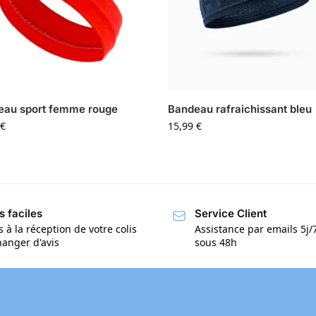
eau sport femme rouge
Bandeau rafraichissant bleu
€
15,99
€
s faciles
Service Client
s à la réception de votre colis
Assistance par emails 5j
anger d'avis
sous 48h