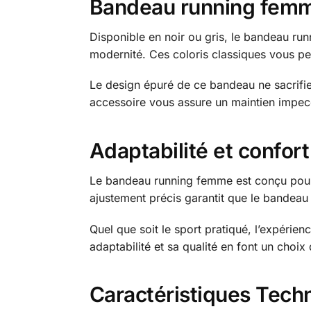
Bandeau running femme
Disponible en noir ou gris, le bandeau ru
modernité. Ces coloris classiques vous pe
Le design épuré de ce bandeau ne sacrifie
accessoire vous assure un maintien impecc
Adaptabilité et confo
Le bandeau running femme est conçu pour s
ajustement précis garantit que le bandeau 
Quel que soit le sport pratiqué, l’expérie
adaptabilité et sa qualité en font un choi
Caractéristiques Tech