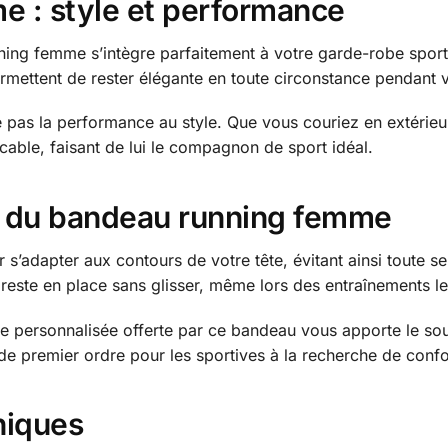
 : style et performance
nning femme s’intègre parfaitement à votre garde-robe spor
rmettent de rester élégante en toute circonstance pendant v
 pas la performance au style. Que vous couriez en extérieu
able, faisant de lui le compagnon de sport idéal.
rt du bandeau running femme
’adapter aux contours de votre tête, évitant ainsi toute se
reste en place sans glisser, même lors des entraînements le
nce personnalisée offerte par ce bandeau vous apporte le so
x de premier ordre pour les sportives à la recherche de conf
niques