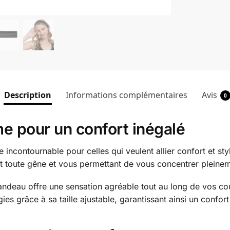
Description
Informations complémentaires
Avis
0
 pour un confort inégalé
incontournable pour celles qui veulent allier confort et styl
nt toute gêne et vous permettant de vous concentrer pleine
andeau offre une sensation agréable tout au long de vos cou
es grâce à sa taille ajustable, garantissant ainsi un confort