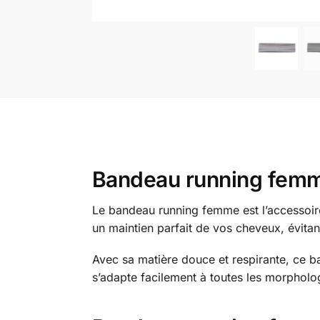
Bandeau running femme
Le bandeau running femme est l’accessoire 
un maintien parfait de vos cheveux, évita
Avec sa matière douce et respirante, ce b
s’adapte facilement à toutes les morphologi