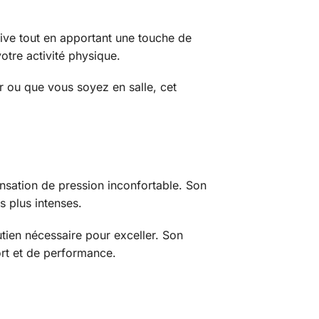
tive tout en apportant une touche de
otre activité physique.
r ou que vous soyez en salle, cet
nsation de pression inconfortable. Son
s plus intenses.
utien nécessaire pour exceller. Son
ort et de performance.