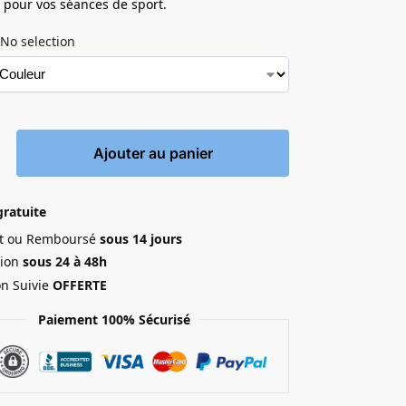
al pour vos séances de sport.
No selection
Ajouter au panier
gratuite
ait ou Remboursé
sous 14 jours
ion
sous 24 à 48h
on Suivie
OFFERTE
Paiement 100% Sécurisé