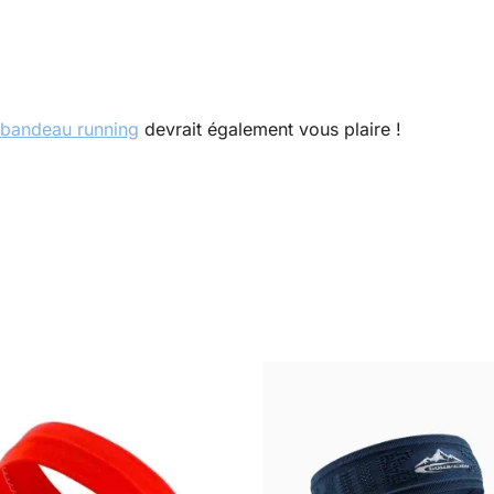
bandeau running
devrait également vous plaire !