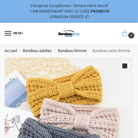
Entreprise Européenne • Service client réactif
–10%
MAINTENANT AVEC LE CODE
PROMO10
LIVRAISON OFFERTE 📦
MENU
0
Accueil
Bandeau adultes
Bandeau femme
Bandeau laine femme
/
/
/