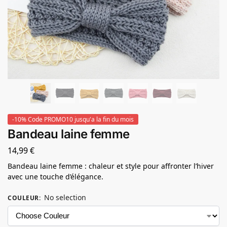
-10% Code PROMO10 jusqu'a la fin du mois
Bandeau laine femme
14,99
€
Bandeau laine femme : chaleur et style pour affronter l’hiver
avec une touche d’élégance.
No selection
COULEUR
: