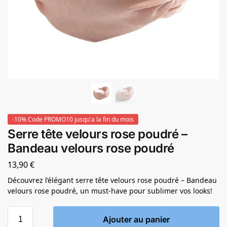
-10% Code PROMO10 jusqu'a la fin du mois
Serre tête velours rose poudré –
Bandeau velours rose poudré
13,90
€
Découvrez l’élégant serre tête velours rose poudré – Bandeau
velours rose poudré, un must-have pour sublimer vos looks!
Ajouter au panier