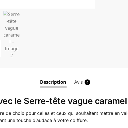
Description
Avis
0
vec le Serre-tête vague caramel
re de choix pour celles et ceux qui souhaitent mettre en val
rtant une touche d’audace à votre coiffure.