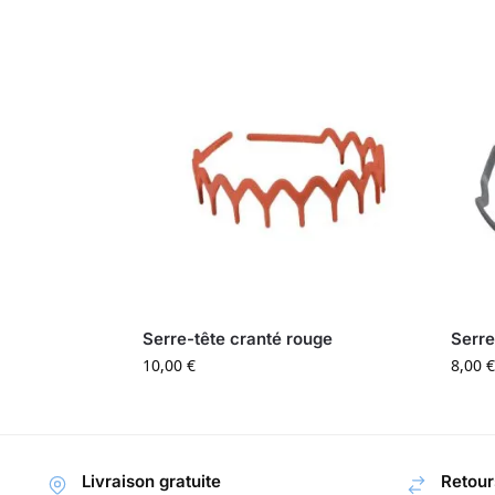
Serre-tête cranté rouge
Serre
10,00
€
8,00
€
Livraison gratuite
Retour