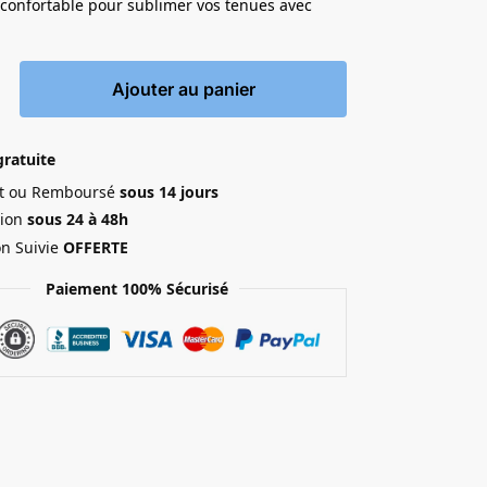
 confortable pour sublimer vos tenues avec
Ajouter au panier
gratuite
ait ou Remboursé
sous 14 jours
ion
sous 24 à 48h
on Suivie
OFFERTE
Paiement 100% Sécurisé