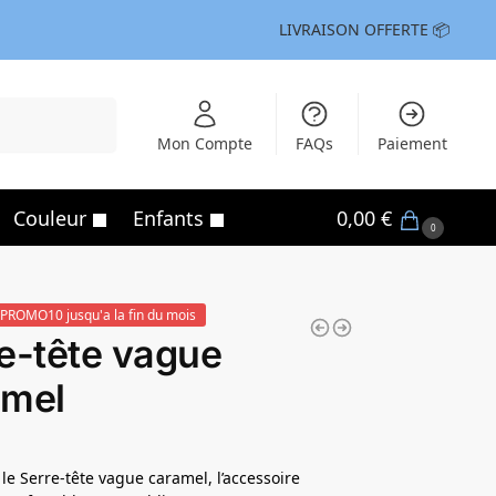
LIVRAISON OFFERTE 📦
Recherche
Mon Compte
FAQs
Paiement
Couleur
Enfants
0,00
€
0
PROMO10 jusqu'a la fin du mois
e-tête vague
amel
le Serre-tête vague caramel, l’accessoire