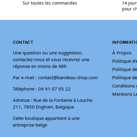
Sur toutes les commandes
14 jour
pour ch
CONTACT
INFORMATI
Une question ou une suggestion,
À Propos
contactez-nous et vous recevrez une
Politique d
réponse en moins de 48h
Politique de
Par e-mail : contact@bandeau-shop.com
Politique 
Conditions 
Téléphone : 04 91 07 05 22
Mentions L
Adresse : Rue de la Fontaine à Louche
211, 7850 Enghien, Belgique
Cette boutique appartient à une
entreprise belge