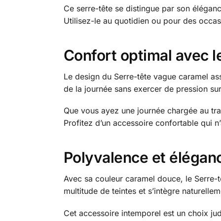
Ce serre-tête se distingue par son élégance
Utilisez-le au quotidien ou pour des occa
Confort optimal avec l
Le design du Serre-tête vague caramel assu
de la journée sans exercer de pression sur
Que vous ayez une journée chargée au trava
Profitez d’un accessoire confortable qui 
Polyvalence et élégan
Avec sa couleur caramel douce, le Serre-t
multitude de teintes et s’intègre naturelle
Cet accessoire intemporel est un choix ju