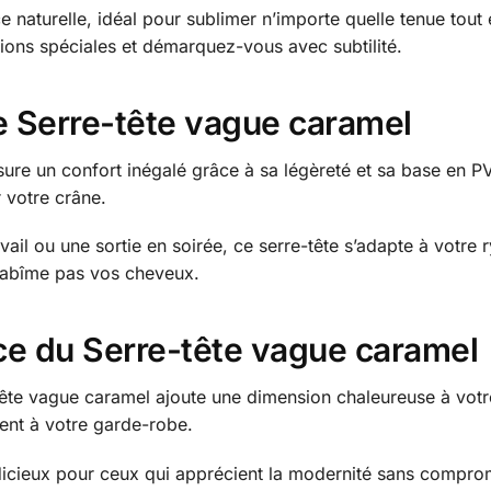
 naturelle, idéal pour sublimer n’importe quelle tenue tout e
sions spéciales et démarquez-vous avec subtilité.
e Serre-tête vague caramel
re un confort inégalé grâce à sa légèreté et sa base en PVC 
 votre crâne.
il ou une sortie en soirée, ce serre-tête s’adapte à votre r
n’abîme pas vos cheveux.
ce du Serre-tête vague caramel
ête vague caramel ajoute une dimension chaleureuse à votre 
ment à votre garde-robe.
dicieux pour ceux qui apprécient la modernité sans compromi