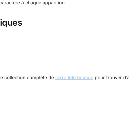
 caractère à chaque apparition.
niques
re collection complète de
serre tete homme
pour trouver d’