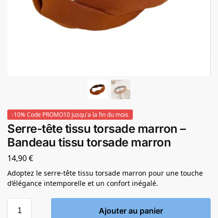
-10% Code PROMO10 jusqu'a la fin du mois
Serre-tête tissu torsade marron –
Bandeau tissu torsade marron
14,90
€
Adoptez le serre-tête tissu torsade marron pour une touche
d’élégance intemporelle et un confort inégalé.
Ajouter au panier