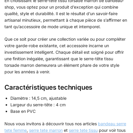
En choisissant le serre-tête tissu torsade marron de bandeau-
shop, vous optez pour un produit d’exception qui combine
qualité, style et durabilité. Il est le résultat d’un savoir-faire
artisanal minutieux, permettant à chaque pièce de s’affirmer en
tant qu’accessoire de mode unique et intemporel.
Que ce soit pour créer une collection variée ou pour compléter
votre garde-robe existante, cet accessoire incarne un
investissement intelligent. Chaque détail est soigné pour offrir
une finition inégalée, garantissant que le serre-tête tissu
torsade marron demeurera un élément phare de votre style
pour les années à venir.
Caractéristiques techniques
Diamètre : 14,5 cm, ajustable
Largeur du serre-tête : 4 cm
Base en PVC
Nous vous invitons à découvrir tous nos articles
bandeau serre
tete femme
,
serre tete marron
et
serre tete tissu
pour voir tous