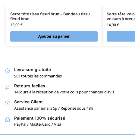
Serre tête tissu fleuri brun – Bandeau tissu
Serre tête vel
fleuri brun
velours à nœu
13,00
€
14,90
€
Ajouter au panier
Livraison gratuite
Sur toutes les commandes
Retours faciles
14 jours à la réception de votre colis pour changer d'avis
Service Client
Assistance par emails 5j/7 Réponse sous 48h
Paiement 100% sécurisé
PayPal / MasterCard / Visa