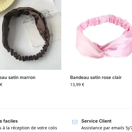
au satin marron
Bandeau satin rose clair
€
13,99
€
s faciles
Service Client
s à la réception de votre colis
Assistance par emails 5j