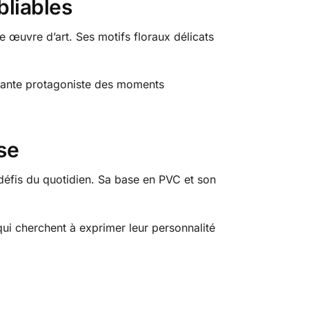
bliables
ne œuvre d’art. Ses motifs floraux délicats
égante protagoniste des moments
ise
 défis du quotidien. Sa base en PVC et son
ui cherchent à exprimer leur personnalité