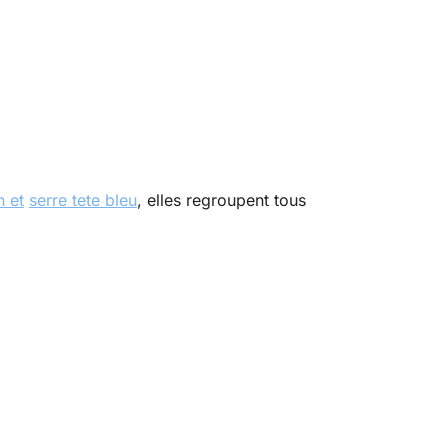
n et
serre tete bleu
, elles regroupent tous