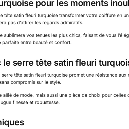
 turquoise pour les moments inou
e tête satin fleuri turquoise transformer votre coiffure en u
ra pas d’attirer les regards admiratifs.
 sublimera vos tenues les plus chics, faisant de vous l’él
parfaite entre beauté et confort.
 le serre tête satin fleuri turquo
 serre tête satin fleuri turquoise promet une résistance aux
 sans compromis sur le style.
 allié de mode, mais aussi une pièce de choix pour celles q
ugue finesse et robustesse.
niques