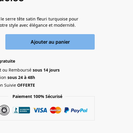
le serre tête satin fleuri turquoise pour
otre style avec élégance et modernité.
Ajouter au panier
gratuite
ait ou Remboursé
sous 14 jours
ion
sous 24 à 48h
on Suivie
OFFERTE
Paiement 100% Sécurisé