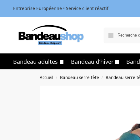
Entreprise Européenne • Service client réactif
Bandeau adultes
Bandeau d’hiver
Band
Accueil
Bandeau serre tête
Bandeau serre t
/
/