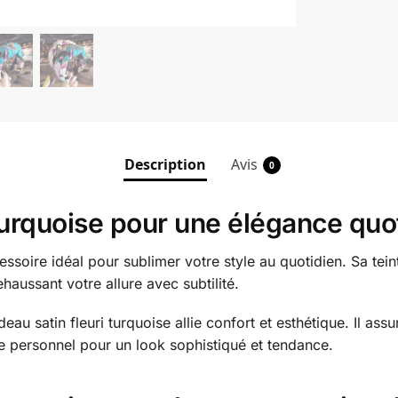
Description
Avis
0
i turquoise pour une élégance qu
accessoire idéal pour sublimer votre style au quotidien. Sa te
ehaussant votre allure avec subtilité.
satin fleuri turquoise allie confort et esthétique. Il assur
yle personnel pour un look sophistiqué et tendance.