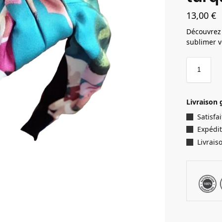
13,00
€
Découvrez 
sublimer v
Livraison 
Satisf
Expédit
Livrais