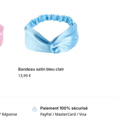
Bandeau satin bleu clair
13,99
€
Paiement 100% sécurisé
/7 Réponse
PayPal / MasterCard / Visa