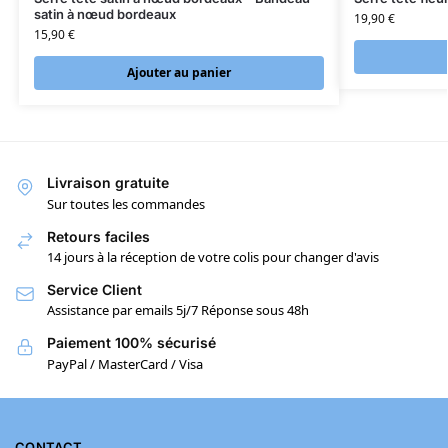
satin à nœud bordeaux
19,90
€
15,90
€
Ajouter au panier
Livraison gratuite
Sur toutes les commandes
Retours faciles
14 jours à la réception de votre colis pour changer d'avis
Service Client
Assistance par emails 5j/7 Réponse sous 48h
Paiement 100% sécurisé
PayPal / MasterCard / Visa
CONTACT