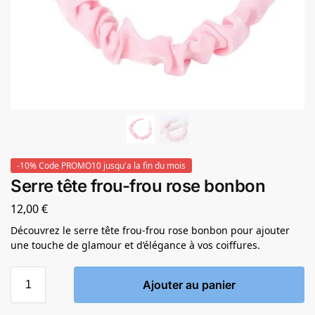
-10% Code PROMO10 jusqu'a la fin du mois
Serre tête frou-frou rose bonbon
12,00
€
Découvrez le serre tête frou-frou rose bonbon pour ajouter
une touche de glamour et d’élégance à vos coiffures.
Ajouter au panier