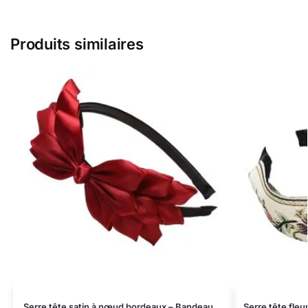
Produits similaires
Serre tête satin à nœud bordeaux – Bandeau
Serre tête fleu