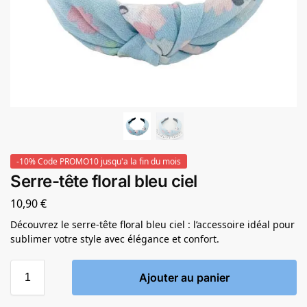
-10% Code PROMO10 jusqu'a la fin du mois
Serre-tête floral bleu ciel
10,90
€
Découvrez le serre-tête floral bleu ciel : l’accessoire idéal pour
sublimer votre style avec élégance et confort.
Ajouter au panier