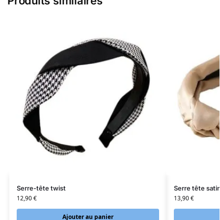
Produits similaires
Serre-tête twist
Serre tête sati
12,90
€
13,90
€
Ajouter au panier