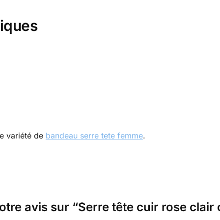
niques
e variété de
bandeau serre tete femme
.
otre avis sur “Serre tête cuir rose clair