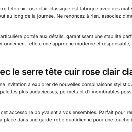
rre tête cuir rose clair classique est fabriqué avec des maté
ut au long de la journée. Ne renoncez à rien, associez dime
rticulière portée aux détails, garantissant une stabilité par
nvironnement reflète une approche moderne et responsable,
ec le serre tête cuir rose clair c
 une invitation à explorer de nouvelles combinaisons stylisti
palettes plus audacieuses, permettant d’innombrables possib
t cet accessoire polyvalent à vos ensembles. Parfait pour r
 sa place dans une garde-robe quotidienne pour une touche