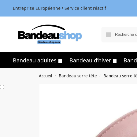
Entreprise Européenne • Service client réactif
Bandeau adultes
Bandeau d’hiver
Band
Accueil
Bandeau serre tête
Bandeau serre t
/
/