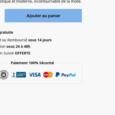
istiqué et moderne, incontournable de la mode.
Ajouter au panier
gratuite
ait ou Remboursé
sous 14 jours
ion
sous 24 à 48h
on Suivie
OFFERTE
Paiement 100% Sécurisé