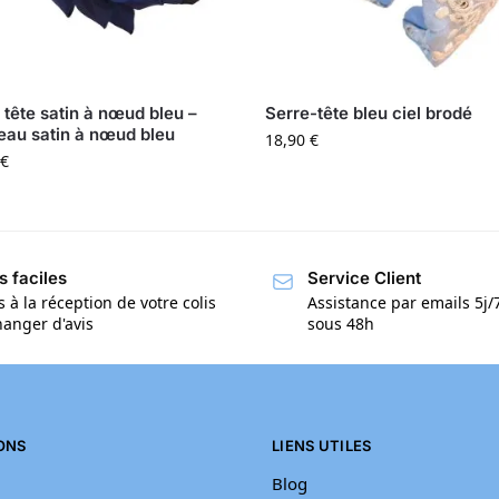
 tête satin à nœud bleu –
Serre-tête bleu ciel brodé
au satin à nœud bleu
18,90
€
€
s faciles
Service Client
s à la réception de votre colis
Assistance par emails 5j
anger d'avis
sous 48h
ONS
LIENS UTILES
Blog