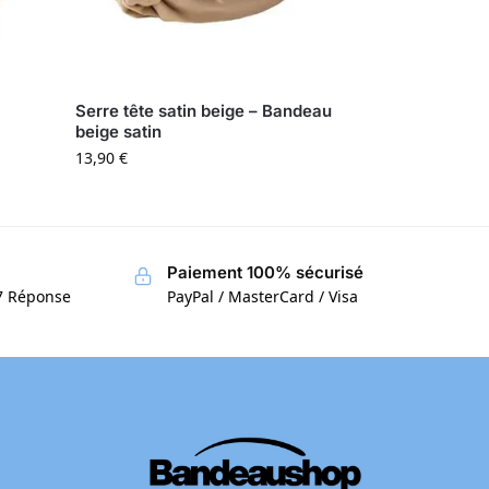
Serre tête satin beige – Bandeau
beige satin
13,90
€
Paiement 100% sécurisé
/7 Réponse
PayPal / MasterCard / Visa