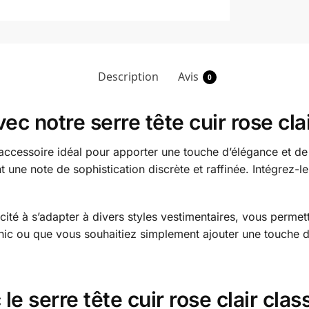
Description
Avis
0
ec notre serre tête cuir rose cla
 l’accessoire idéal pour apporter une touche d’élégance et d
t une note de sophistication discrète et raffinée. Intégrez-le
acité à s’adapter à divers styles vestimentaires, vous perm
hic ou que vous souhaitiez simplement ajouter une touche d’
le serre tête cuir rose clair clas