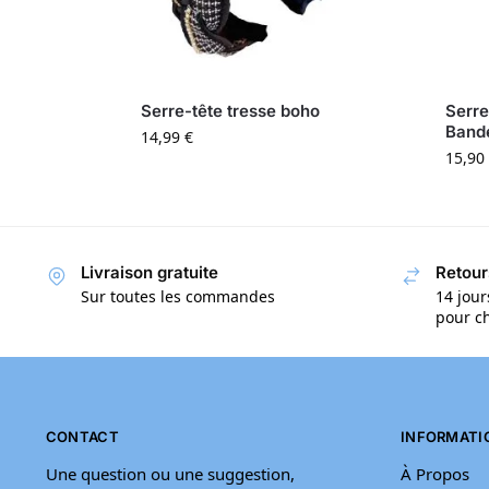
Serre-tête tresse boho
Serre
Bande
14,99
€
15,90
Livraison gratuite
Retour
Sur toutes les commandes
14 jour
pour ch
CONTACT
INFORMATI
Une question ou une suggestion,
À Propos