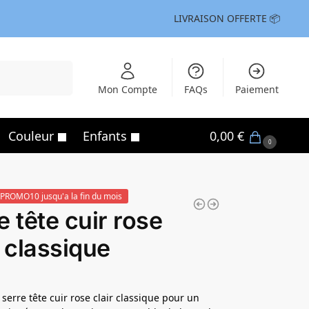
LIVRAISON OFFERTE 📦
Recherche
Mon Compte
FAQs
Paiement
Couleur
Enfants
0,00
€
0
PROMO10 jusqu'a la fin du mois
e tête cuir rose
r classique
 serre tête cuir rose clair classique pour un