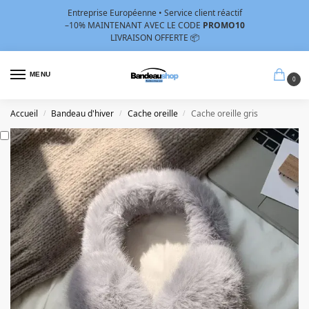
Entreprise Européenne • Service client réactif
–10%
MAINTENANT AVEC LE CODE
PROMO10
LIVRAISON OFFERTE 📦
MENU
0
Accueil
Bandeau d'hiver
Cache oreille
Cache oreille gris
/
/
/