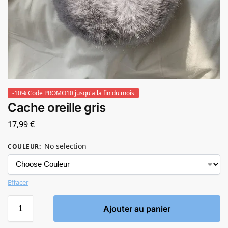
-10% Code PROMO10 jusqu'a la fin du mois
Cache oreille gris
17,99
€
No selection
COULEUR
:
Effacer
Ajouter au panier