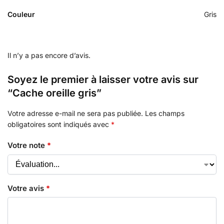
Couleur
Gris
Il n’y a pas encore d’avis.
Soyez le premier à laisser votre avis sur
“Cache oreille gris”
Votre adresse e-mail ne sera pas publiée.
Les champs
obligatoires sont indiqués avec
*
Votre note
*
Votre avis
*