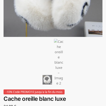
-10% Code PROMO10 jusqu'a la fin du mois
Cache oreille blanc luxe