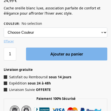
24,99
€
Cache oreille blanc luxe, association parfaite de confort et
élégance pour affronter l’hiver avec style.
No selection
COULEUR
:
Effacer
Ajouter au panier
Livraison gratuite
Satisfait ou Remboursé
sous 14 jours
Expédition
sous 24 à 48h
Livraison Suivie
OFFERTE
Paiement 100% Sécurisé