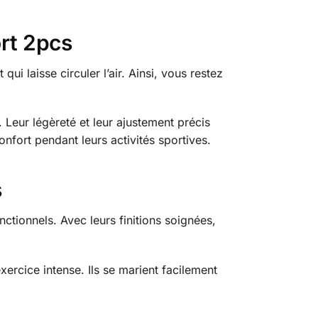
rt 2pcs
i laisse circuler l’air. Ainsi, vous restez
Leur légèreté et leur ajustement précis
fort pendant leurs activités sportives.
s
ctionnels. Avec leurs finitions soignées,
cice intense. Ils se marient facilement