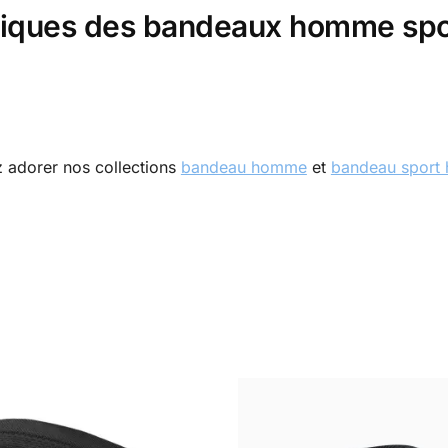
hniques des bandeaux homme spo
z adorer nos collections
bandeau homme
et
bandeau sport