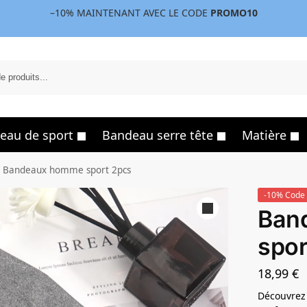
–10%
MAINTENANT AVEC LE CODE
PROMO10
eau de sport
Bandeau serre tête
Matière
Bandeaux homme sport 2pcs
-10% Code 
Ban
spor
18,99
€
Découvrez