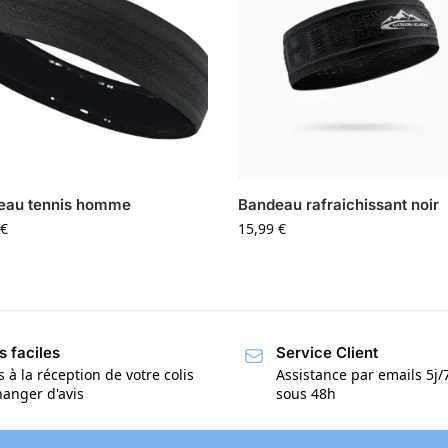
eau tennis homme
Bandeau rafraichissant noir
€
15,99
€
s faciles
Service Client
s à la réception de votre colis
Assistance par emails 5j
anger d'avis
sous 48h