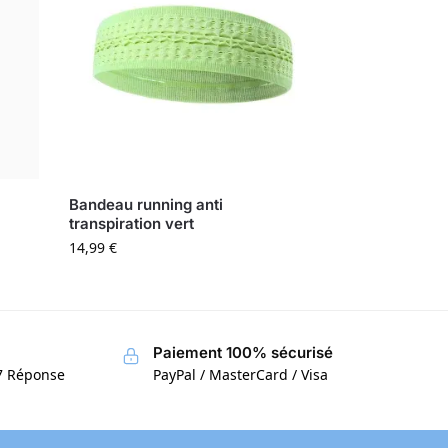
Bandeau running anti
transpiration vert
14,99
€
Paiement 100% sécurisé
/7 Réponse
PayPal / MasterCard / Visa