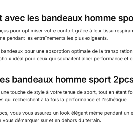
rt avec les bandeaux homme spo
pour optimiser votre confort grâce à leur tissu respirant qu
me pendant les entraînements les plus exigeants.
bandeaux pour une absorption optimale de la transpiration. 
ix idéal pour ceux qui souhaitent allier performance et con
 les bandeaux homme sport 2pc
 touche de style à votre tenue de sport, tout en étant fon
 qui recherchent à la fois la performance et l’esthétique.
s, vous vous assurez un look élégant même pendant un exer
e vous démarquer sur et en dehors du terrain.