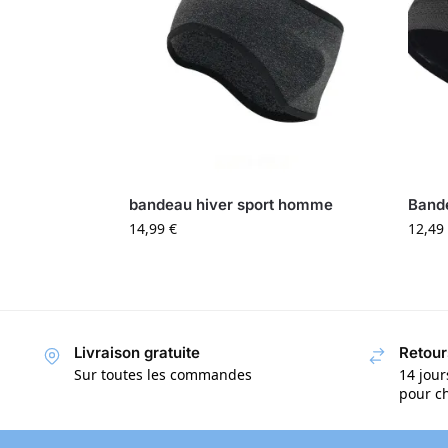
bandeau hiver sport homme
Band
14,99
€
12,49
Livraison gratuite
Retour
Sur toutes les commandes
14 jour
pour ch