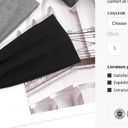
confort et 
COULEUR
:
Effacer
Livraison 
Satisf
Expédit
Livrais