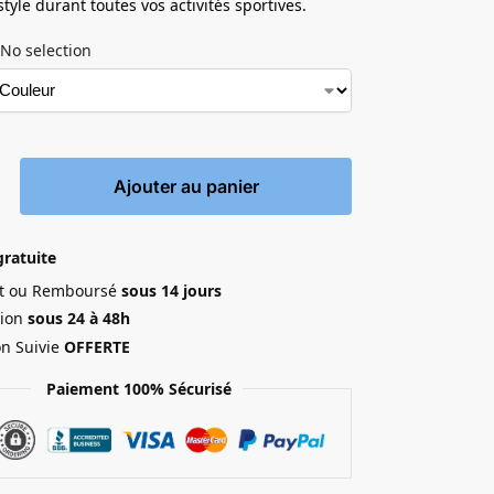
style durant toutes vos activités sportives.
No selection
Ajouter au panier
gratuite
ait ou Remboursé
sous 14 jours
ion
sous 24 à 48h
on Suivie
OFFERTE
Paiement 100% Sécurisé