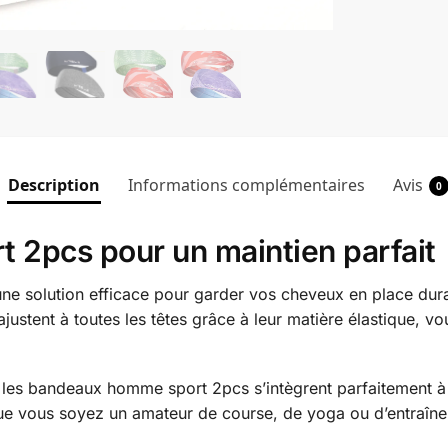
Description
Informations complémentaires
Avis
0
2pcs pour un maintien parfait
e solution efficace pour garder vos cheveux en place duran
ustent à toutes les têtes grâce à leur matière élastique, vo
es bandeaux homme sport 2pcs s’intègrent parfaitement à v
e vous soyez un amateur de course, de yoga ou d’entraîne