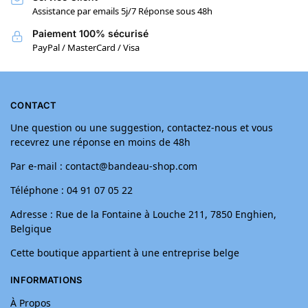
Assistance par emails 5j/7 Réponse sous 48h
Paiement 100% sécurisé
PayPal / MasterCard / Visa
CONTACT
Une question ou une suggestion, contactez-nous et vous
recevrez une réponse en moins de 48h
Par e-mail : contact@bandeau-shop.com
Téléphone : 04 91 07 05 22
Adresse : Rue de la Fontaine à Louche 211, 7850 Enghien,
Belgique
Cette boutique appartient à une entreprise belge
INFORMATIONS
À Propos