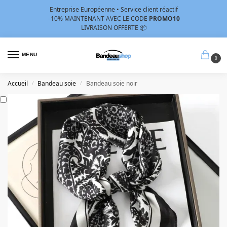
Entreprise Européenne • Service client réactif
–10%
MAINTENANT AVEC LE CODE
PROMO10
LIVRAISON OFFERTE 📦
MENU
0
Accueil
Bandeau soie
Bandeau soie noir
/
/