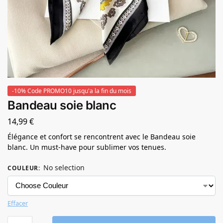
-10% Code PROMO10 jusqu'a la fin du mois
Bandeau soie blanc
14,99
€
Élégance et confort se rencontrent avec le Bandeau soie
blanc. Un must-have pour sublimer vos tenues.
No selection
COULEUR
:
Effacer