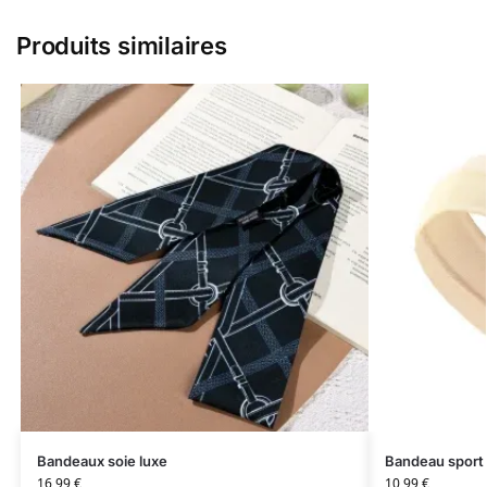
Produits similaires
Bandeaux soie luxe
Bandeau sport
16,99
€
10,99
€