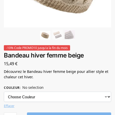
-10% Code PROMO10 jusqu'a la fin du mois
Bandeau hiver femme beige
15,49
€
Découvrez le Bandeau hiver femme beige pour allier style et
chaleur cet hiver.
No selection
COULEUR
:
Effacer