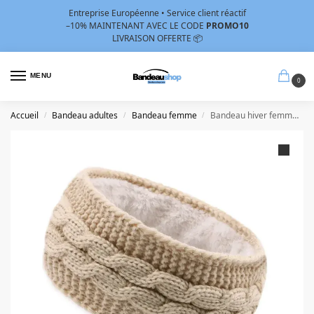
Entreprise Européenne • Service client réactif
–10%
MAINTENANT AVEC LE CODE
PROMO10
LIVRAISON OFFERTE 📦
MENU
0
Accueil
Bandeau adultes
Bandeau femme
Bandeau hiver femme beige
/
/
/