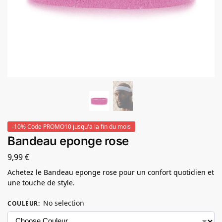
-10% Code PROMO10 jusqu'a la fin du mois
Bandeau eponge rose
9,99
€
Achetez le Bandeau eponge rose pour un confort quotidien et
une touche de style.
No selection
COULEUR
: